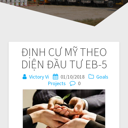
ĐỊNH CƯ MỸ THEO
Post
DIỆN ĐẦU TƯ EB-5
navigation
Victory Vi
01/10/2018
Goals
Projects
0