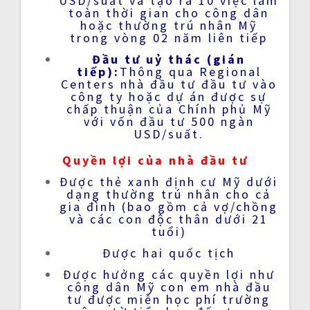
USD/suất và tạo ra 10 việc làm
toàn thời gian cho công dân
hoặc thường trú nhân Mỹ
trong vòng 02 năm liên tiếp
Đầu tư uỷ thác (gián
tiếp):
Thông qua Regional
Centers nhà đầu tư đầu tư vào
công ty hoặc dự án được sự
chấp thuận của Chính phủ Mỹ
với vốn đầu tư 500 ngàn
USD/suất.
Quyền lợi của nhà đầu tư
Được
thẻ xanh định cư Mỹ dưới
dạng thường trú nhân
cho cả
gia đình (bao gồm cả vợ/chồng
và các con độc thân dưới 21
tuổi)
Được hai quốc tịch
Được hưởng các quyền lợi như
công dân Mỹ con em nhà đầu
tư được miễn học phí trường