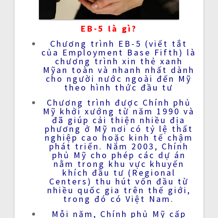
EB-5 là gì?
Chương trình EB-5 (viết tắt
của Employment Base Fifth) là
chương trình xin
thẻ xanh
Mỹ
an toàn và nhanh nhất dành
cho người nước ngoài đến Mỹ
theo hình thức đầu tư
Chương trình được Chính phủ
Mỹ khởi xướng từ năm 1990 và
đã giúp cải thiện nhiều địa
phương ở Mỹ nơi có tỷ lệ thất
nghiệp cao hoặc kinh tế chậm
phát triển. Năm 2003, Chính
phủ Mỹ cho phép các dự án
nằm trong khu vực khuyến
khích đầu tư (Regional
Centers) thu hút vốn đầu từ
nhiều quốc gia trên thế giới,
trong đó có Việt Nam.
Mỗi năm, Chính phủ Mỹ cấp