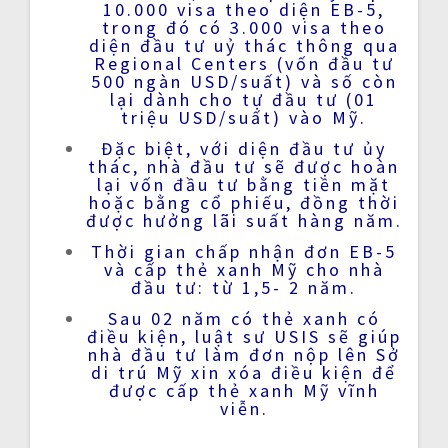
10.000 visa theo diện EB-5,
trong đó có 3.000 visa theo
diện đầu tư uỷ thác thông qua
Regional Centers (vốn đầu tư
500 ngàn USD/suất) và số còn
lại dành cho tự đầu tư (01
triệu USD/suất) vào Mỹ.
Đặc biệt, với diện đầu tư ủy
thác, nhà đầu tư sẽ được hoàn
lại vốn đầu tư bằng tiền mặt
hoặc bằng cổ phiếu, đồng thời
được hưởng lãi suất hàng năm.
Thời gian chấp nhận đơn EB-5
và cấp thẻ xanh Mỹ cho nhà
đầu tư: từ 1,5- 2 năm.
Sau 02 năm có thẻ xanh có
điều kiện, luật sư USIS sẽ giúp
nhà đầu tư làm đơn nộp lên Sở
di trú Mỹ xin xóa điều kiện để
được cấp thẻ xanh Mỹ vĩnh
viễn.