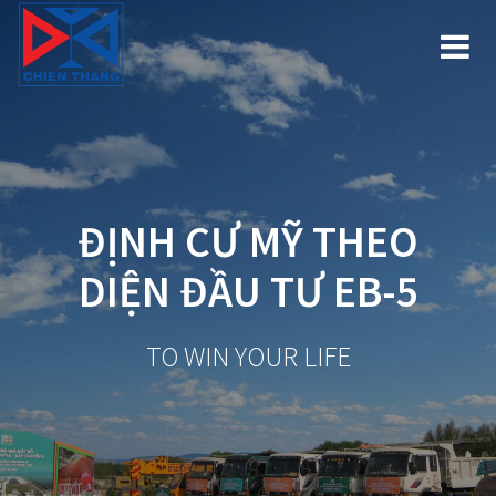
Skip
to
content
ĐỊNH CƯ MỸ THEO
DIỆN ĐẦU TƯ EB-5
TO WIN YOUR LIFE