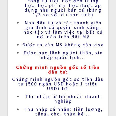
công từ tiểu học đến trung
học, học phí đại học được áp
dụng như người bản xứ (bằng
1/3 so với du học sinh)
Nhà đầu tư và các thành viên
gia đình có quyền sinh sống,
học tập và làm việc tại bất cứ
nơi nào trên đất Mỹ
Được ra vào Mỹ không cần visa
Được bảo lãnh người thân, xin
nhập quốc tịch…
Chứng minh nguồn gốc số tiền
đầu tư:
Chứng minh nguồn gốc số tiền đầu
tư (500 ngàn USD hoặc 1 triệu
USD) từ:
Thu nhập từ lợi nhuận doanh
nghiệp
Thu nhập cá nhân: tiền lương,
tặng, cho, thừa kế….