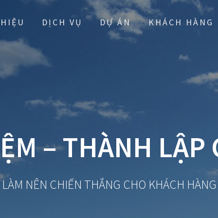
THIỆU
DỊCH VỤ
DỰ ÁN
KHÁCH HÀNG
IỆM – THÀNH LẬP
LÀM NÊN CHIẾN THẮNG CHO KHÁCH HÀNG