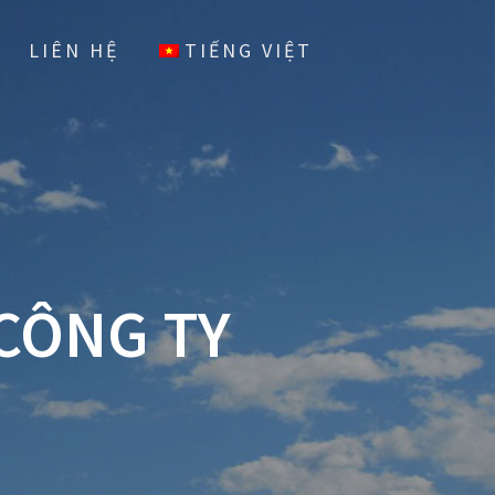
LIÊN HỆ
TIẾNG VIỆT
 CÔNG TY