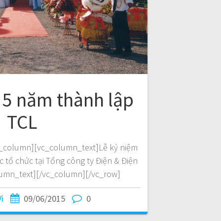
 5 năm thành lập
TCL
vc_column][vc_column_text]Lễ kỷ niệm
 tổ chức tại Tổng công ty Điện & Điện
lumn_text][/vc_column][/vc_row]
Vi
09/06/2015
0