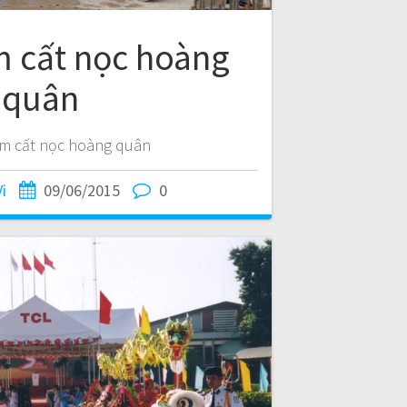
m cất nọc hoàng
quân
ệm cất nọc hoàng quân
Vi
09/06/2015
0