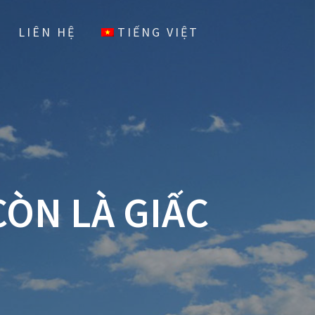
LIÊN HỆ
TIẾNG VIỆT
CÒN LÀ GIẤC