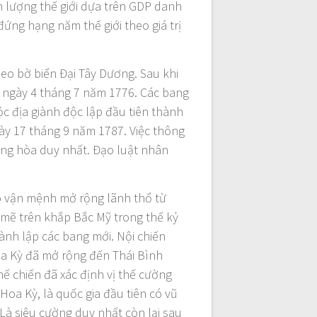
n lượng thế giới dựa trên GDP danh
ứng hạng năm thế giới theo giá trị
eo bờ biển Đại Tây Dương. Sau khi
ào ngày 4 tháng 7 năm 1776. Các bang
c địa giành độc lập đầu tiên thành
gày 17 tháng 9 năm 1787. Việc thông
ng hòa duy nhất. Đạo luật nhân
có vận mệnh mở rộng lãnh thổ từ
mẽ trên khắp Bắc Mỹ trong thế kỷ
hành lập các bang mới. Nội chiến
Hoa Kỳ đã mở rộng đến Thái Bình
hế chiến đã xác định vị thế cường
Hoa Kỳ, là quốc gia đầu tiên có vũ
Là siêu cường duy nhất còn lại sau