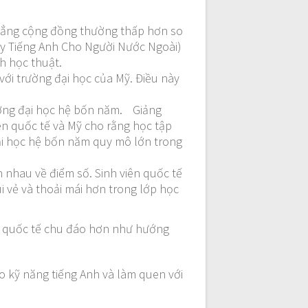
 đẳng cộng đồng thường thấp hơn so
ạy Tiếng Anh Cho Người Nước Ngoài)
h học thuật.
ới trường đại học của Mỹ. Điều này
rường đại học hệ bốn năm. Giảng
iên quốc tế và Mỹ cho rằng học tập
đại học hệ bốn năm quy mô lớn trong
 nhau về điểm số. Sinh viên quốc tế
i vẻ và thoải mái hơn trong lớp học
n quốc tế chu đáo hơn như hướng
o kỹ năng tiếng Anh và làm quen với