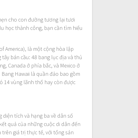
a hẹn cho con đường tương lại tươi
du học thành công, bạn cần tìm hiểu
of America), là một cộng hòa lập
tây bán cầu: 48 bang lục địa và thủ
ng, Canada ở phía bắc, và Mexico ở
g. Bang Hawaii là quần đảo bao gồm
có 14 vùng lãnh thổ hay còn được
ng diện tích và hạng ba về dân số
à kết quả của những cuộc di dân đến
trên giá trị thực tế, với tổng sản