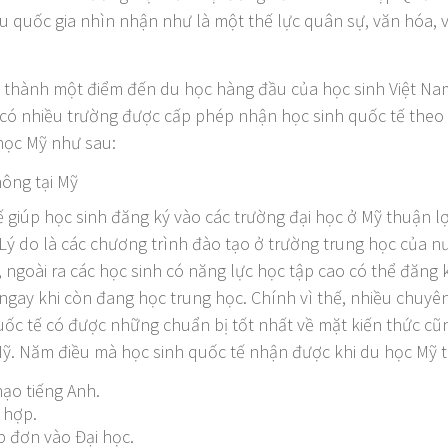
u quốc gia nhìn nhận như là một thế lực quân sự, văn hóa, 
ở thành một điểm đến du học hàng đầu của học sinh Việt Na
 có nhiều trường được cấp phép nhận học sinh quốc tế theo 
 học Mỹ như sau:
ông tại Mỹ
ế giúp học sinh đăng ký vào các trường đại học ở Mỹ thuận lợ
. Lý do là các chương trình đào tạo ở trường trung học của 
, ngoài ra các học sinh có năng lực học tập cao có thể đăn
 ngay khi còn đang học trung học. Chính vì thế, nhiều chuyên
quốc tế có được những chuẩn bị tốt nhất về mặt kiến thức cũ
Mỹ. Năm điều mà học sinh quốc tế nhận được khi du học Mỹ t
ạo tiếng Anh.
 hợp.
p đơn vào Đại học.