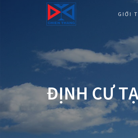
Skip
to
GIỚI 
content
ĐỊNH CƯ TẠ