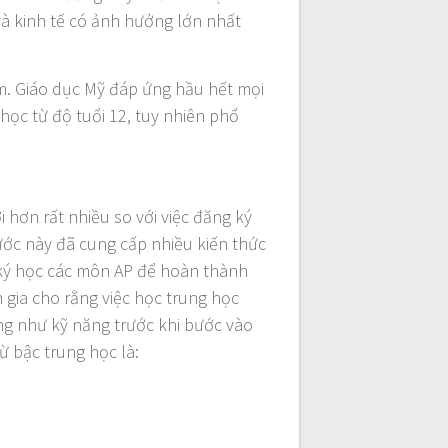
và kinh tế có ảnh hưởng lớn nhất
m. Giáo dục Mỹ đáp ứng hầu hết mọi
học từ độ tuổi 12, tuy nhiên phổ
i hơn rất nhiều so với việc đăng ký
nước này đã cung cấp nhiều kiến thức
g ký học các môn AP để hoàn thành
 gia cho rằng việc học trung học
ng như kỹ năng trước khi bước vào
ừ bậc trung học là: