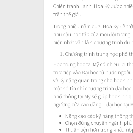
Chiến tranh Lạnh, Hoa Kỳ được nhiề
trên thế giới.
Trong nhiều năm qua, Hoa Kỳ đã tr
nhu cầu học tập của mọi đối tượng,
biến nhất vẫn là 4 chương trình du
Chương trình trung học phổ th
Học trung học tại Mỹ có nhiều lợi th
trực tiếp vào Đại học từ nước ngoài
và kỹ năng quan trọng cho học sinh
một số tín chỉ chương trình đại học
phổ thông tại Mỹ sẽ giúp học sinh 
ngưỡng cửa cao đẳng – đại học tại 
Nâng cao các kỹ năng thông th
Chọn đúng chuyên ngành phù
Thuận tiện hơn trong khâu nộ