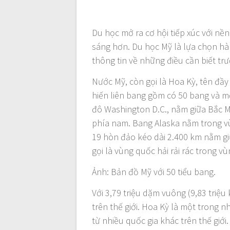
Du học mở ra cơ hội tiếp xúc với nền
sáng hơn. Du học Mỹ là lựa chọn hà
thông tin về những điều cần biết tr
Nước Mỹ, còn gọi là Hoa Kỳ, tên đầy
hiến liên bang gồm có 50 bang và m
đô Washington D.C., nằm giữa Bắc M
phía nam. Bang Alaska nằm trong vù
19 hòn đảo kéo dài 2.400 km nằm gi
gọi là vùng quốc hải rải rác trong v
Ảnh: Bản đồ Mỹ với 50 tiểu bang.
Với 3,79 triệu dặm vuông (9,83 triệu
trên thế giới. Hoa Kỳ là một trong 
từ nhiều quốc gia khác trên thế giới.