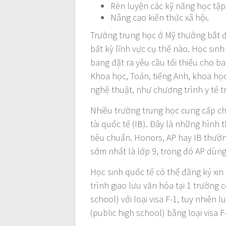
Rèn luyện các kỹ năng học tập
Nâng cao kiến thức xã hội.
Trường trung học ở Mỹ thường bắt đ
bất kỳ lĩnh vực cụ thể nào. Học si
bang đặt ra yêu cầu tối thiểu cho
Khoa học, Toán, tiếng Anh, khoa họ
nghệ thuật, như chương trình y tế tr
Nhiều trường trung học cung cấp c
tài quốc tế (IB). Đây là những hình
tiêu chuẩn. Honors, AP hay IB thườ
sớm nhất là lớp 9, trong đó AP dùng
Học sinh quốc tế có thể đăng ký xin
trình giao lưu văn hóa tại 1 trường
school) với loại visa F-1, tuy nhiên
(public high school) bằng loại visa