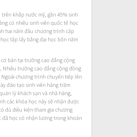
) trên khắp nước mỹ, gần 45% sinh
àng có nhiều sinh viên quốc tế học
ành hai năm đầu chương trình cấp
 học tập lấy bằng đại học bốn năm
c cơ bản tại trường cao đẳng cộng
ng. Nhiều trường cao đẳng cộng đồng
 Ngoài chương trình chuyển tiếp lên
ày đào tạo sinh viên hàng trăm
, quản lý khách sạn và nhà hàng,
ành các khóa học này sẽ nhận được
có đủ điều kiện tham gia chương
vực đã học có nhận lương trong khoản