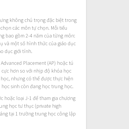
hưng không chú trọng đặc biệt trong
 chọn các môn tự chọn. Mỗi tiểu
ờng bao gồm 2-4 năm của từng môn:
hụ và một số hình thức của giáo dục
o dục giới tính.
 Advanced Placement (AP) hoặc tú
ch cực hơn so với nhịp độ khóa học
g học, nhưng có thể được thực hiện
i học sinh còn đang học trung học.
hực hoặc loại J-1 để tham gia chương
ung học tư thục (private high
tháng tại 1 trường trung học công lập